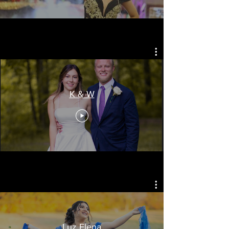
K & W
Luz Elena