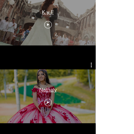
K y F
Nathaly